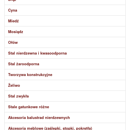
Cyna
Miedź
Mosiądz
Ołów
Stal nierdzewna i kwasoodporna
Stal żaroodporna
Tworzywa konstrukcyjne
Żeliwo
Stal zwykła
Stale gatunkowe różne
Akcesoria balustrad nierdzewnych
Akcesoria meblowe (zaślepki, stopki, pokrętła)