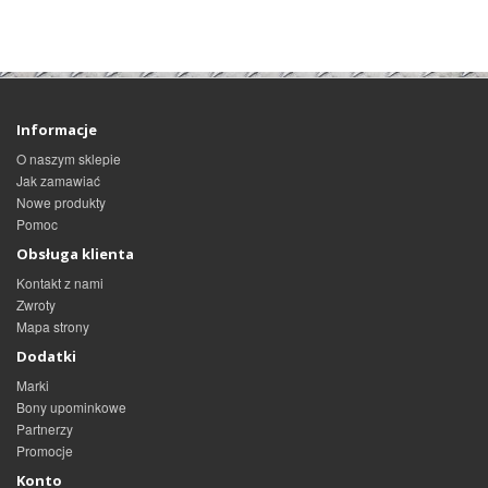
Informacje
O naszym sklepie
Jak zamawiać
Nowe produkty
Pomoc
Obsługa klienta
Kontakt z nami
Zwroty
Mapa strony
Dodatki
Marki
Bony upominkowe
Partnerzy
Promocje
Konto