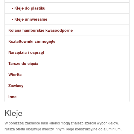
- Kleje do plastiku
- Kleje uniwersalne
Kolana hamburskie kwasoodporne
Kształtowniki zimnogięte
Narzędzia i osprzęt
Tarcze do cięcia
Wiertła
Zawiasy
Inne
Kleje
W poniższej zakładce nasi Klienci mogą znaleźć szeroki wybór klejów.
Nasza oferta obejmuje między innymi kleje konstrukcyjne do aluminium,