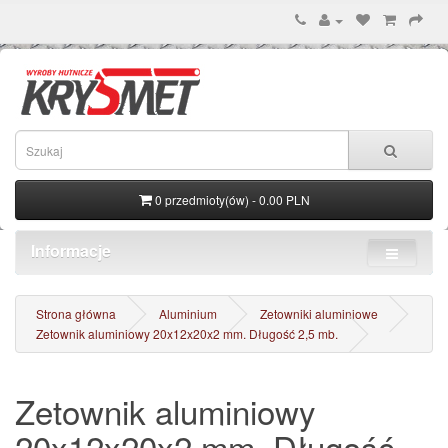
0 przedmioty(ów) - 0.00 PLN
Informacje
Strona główna
Aluminium
Zetowniki aluminiowe
Zetownik aluminiowy 20x12x20x2 mm. Długość 2,5 mb.
Zetownik aluminiowy
20x12x20x2 mm. Długość