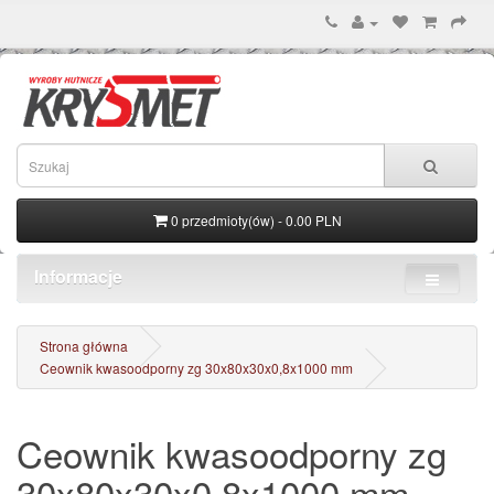
0 przedmioty(ów) - 0.00 PLN
Informacje
Strona główna
Ceownik kwasoodporny zg 30x80x30x0,8x1000 mm
Ceownik kwasoodporny zg
30x80x30x0,8x1000 mm