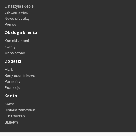
O naszym sklepie
Jak zamawiać
Nowe produkty
Pomoc
Obsługa klienta
Kontakt z nami
Zwroty
Mapa strony
Dodatki
Marki
Bony upominkowe
Partnerzy
Promocje
Konto
Konto
Historia zamówień
Lista życzeń
Biuletyn