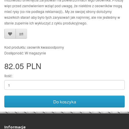
więc przed zamówieniem wziąć pod uwagę, że niektóre z ceowników mogą
mieć rysy (co nie podlega reklamacji).. My ze swojej strony dołożymy
wszelkich starań aby było tych zarysowań jak najmniej, ale nie jesteśmy w
stanie zupełnie ich wykluczyć z cyklu produkcyjnego.
Kod produktu: ceownik kwasoodporny
Dostępność: W magazynie
82.05 PLN
Ilość:
Do koszyka
Informacje