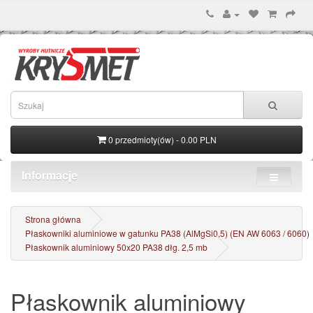
0 przedmioty(ów) - 0.00 PLN
Informacje
Strona główna
Płaskowniki aluminiowe w gatunku PA38 (AlMgSi0,5) (EN AW 6063 / 6060)
Płaskownik aluminiowy 50x20 PA38 dłg. 2,5 mb
Płaskownik aluminiowy