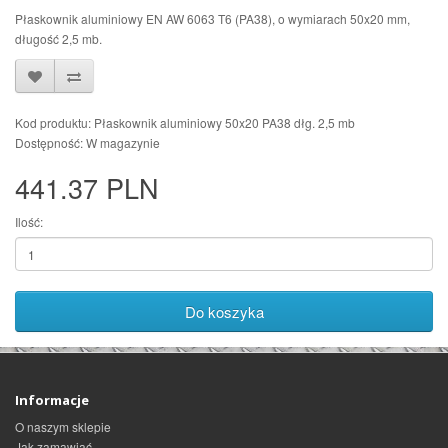
Płaskownik aluminiowy EN AW 6063 T6 (PA38), o wymiarach 50x20 mm,
długość 2,5 mb.
Kod produktu: Płaskownik aluminiowy 50x20 PA38 dłg. 2,5 mb
Dostępność: W magazynie
441.37 PLN
Ilość:
Do koszyka
Informacje
O naszym sklepie
Jak zamawiać