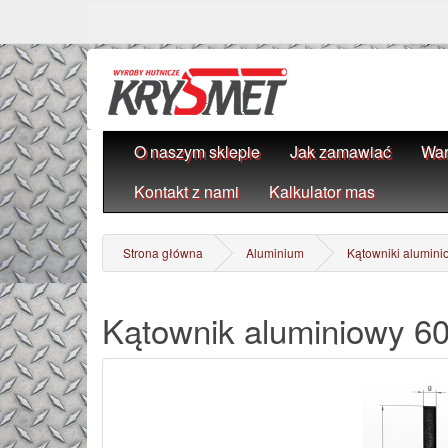
O naszym sklepie
Jak zamawiać
War
Kontakt z nami
Kalkulator mas
Strona główna
Aluminium
Kątowniki alumini
Kątownik aluminiowy 6