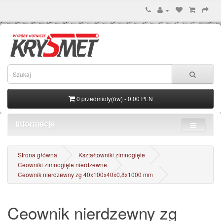
0 przedmioty(ów) - 0.00 PLN
Informacje
Strona główna
Kształtowniki zimnogięte
Ceowniki zimnogięte nierdzewne
Ceownik nierdzewny zg 40x100x40x0,8x1000 mm
Ceownik nierdzewny zg