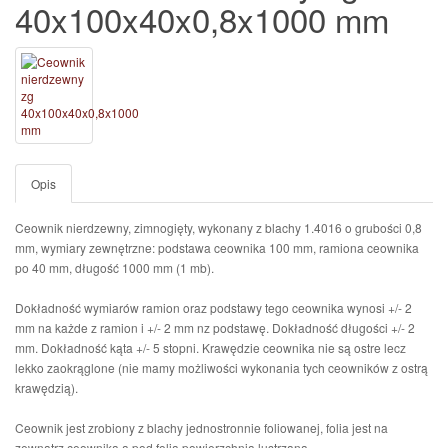
40x100x40x0,8x1000 mm
Opis
Ceownik nierdzewny, zimnogięty, wykonany z blachy 1.4016 o grubości 0,8
mm, wymiary zewnętrzne: podstawa ceownika 100 mm, ramiona ceownika
po 40 mm, długość 1000 mm (1 mb).
Dokładność wymiarów ramion oraz podstawy tego ceownika wynosi +/- 2
mm na każde z ramion i +/- 2 mm nz podstawę. Dokładność długości +/- 2
mm. Dokładność kąta +/- 5 stopni. Krawędzie ceownika nie są ostre lecz
lekko zaokrąglone (nie mamy możliwości wykonania tych ceowników z ostrą
krawędzią).
Ceownik jest zrobiony z blachy jednostronnie foliowanej, folia jest na
zewnątrz ceownika a pod folią powierzchnia lustrzana.